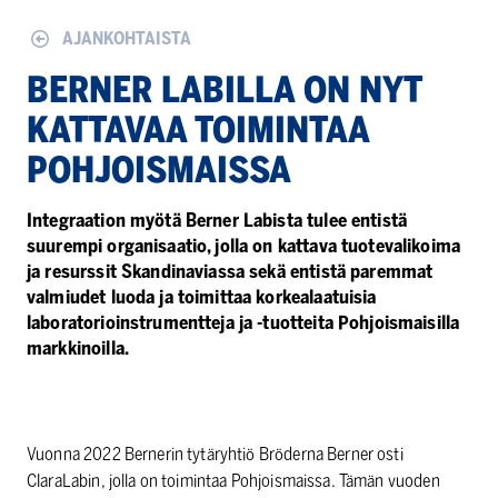
AJANKOHTAISTA
BERNER LABILLA ON NYT
KATTAVAA TOIMINTAA
POHJOISMAISSA
Integraation myötä Berner Labista tulee entistä
suurempi organisaatio, jolla on kattava tuotevalikoima
ja resurssit Skandinaviassa sekä entistä paremmat
valmiudet luoda ja toimittaa korkealaatuisia
laboratorioinstrumentteja ja -tuotteita Pohjoismaisilla
markkinoilla.
Vuonna 2022 Bernerin tytäryhtiö Bröderna Berner osti
ClaraLabin, jolla on toimintaa Pohjoismaissa. Tämän vuoden