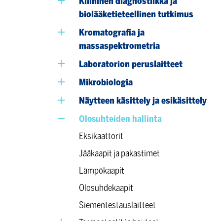
Kliininen diagnostiikka ja
biolääketieteellinen tutkimus
Kromatografia ja
massaspektrometria
Laboratorion peruslaitteet
Mikrobiologia
Näytteen käsittely ja esikäsittely
Olosuhteiden hallinta
Eksikaattorit
Jääkaapit ja pakastimet
Lämpökaapit
Olosuhdekaapit
Siementestauslaitteet