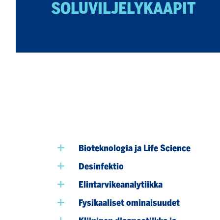
SOLUVILJELY­KAAPIT
Bioteknologia ja Life Science
Desinfektio
Elintarvikeanalytiikka
Fysikaaliset ominaisuudet