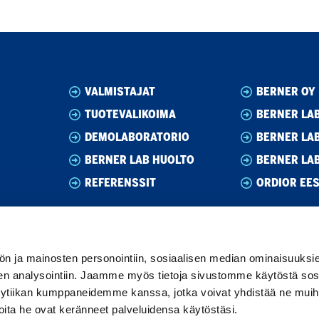
VALMISTAJAT
BERNER OY
TUOTEVALIKOIMA
BERNER LAB
DEMOLABORATORIO
BERNER LA
BERNER LAB HUOLTO
BERNER LA
REFERENSSIT
ORDIOR EES
ön ja mainosten personointiin, sosiaalisen median ominaisuuksi
een analysointiin. Jaamme myös tietoja sivustomme käytöstä sos
ytiikan kumppaneidemme kanssa, jotka voivat yhdistää ne muihin
i joita he ovat keränneet palveluidensa käytöstäsi.