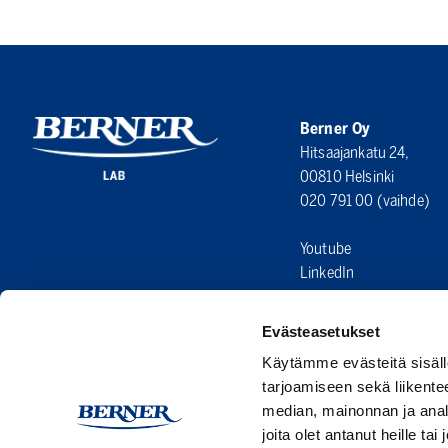
Berner Oy
Hitsaajankatu 24,
00810 Helsinki
020 791 00
(vaihde)
Youtube
LinkedIn
Evästeasetukset
Käytämme evästeitä sisäll
tarjoamiseen sekä liikent
median, mainonnan ja anal
joita olet antanut heille ta