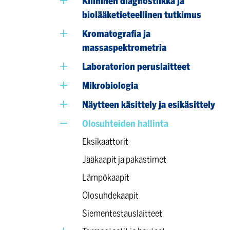
Kliininen diagnostiikka ja
biolääketieteellinen tutkimus
Kromatografia ja
massaspektrometria
Laboratorion peruslaitteet
Mikrobiologia
Näytteen käsittely ja esikäsittely
Olosuhteiden hallinta
Eksikaattorit
Jääkaapit ja pakastimet
Lämpökaapit
Olosuhdekaapit
Siementestauslaitteet