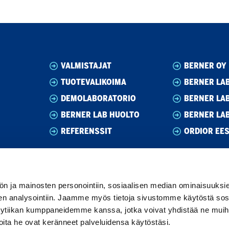
VALMISTAJAT
BERNER OY
TUOTEVALIKOIMA
BERNER LAB
DEMOLABORATORIO
BERNER LA
BERNER LAB HUOLTO
BERNER LA
REFERENSSIT
ORDIOR EES
ön ja mainosten personointiin, sosiaalisen median ominaisuuksi
een analysointiin. Jaamme myös tietoja sivustomme käytöstä sos
ytiikan kumppaneidemme kanssa, jotka voivat yhdistää ne muihin
i joita he ovat keränneet palveluidensa käytöstäsi.