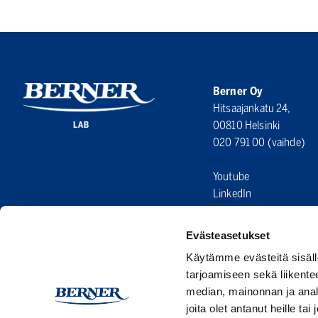
Berner Oy
Hitsaajankatu 24,
00810 Helsinki
020 791 00
(vaihde)
Youtube
LinkedIn
Evästeasetukset
Käytämme evästeitä sisäll
tarjoamiseen sekä liikent
median, mainonnan ja anal
joita olet antanut heille ta