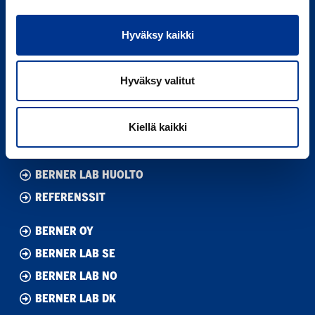
00810 Helsinki
020 791 00
(vaihde)
Hyväksy kaikki
Youtube
LinkedIn
Hyväksy valitut
VALMISTAJAT
Kiellä kaikki
TUOTEVALIKOIMA
DEMOLABORATORIO
BERNER LAB HUOLTO
REFERENSSIT
BERNER OY
BERNER LAB SE
BERNER LAB NO
BERNER LAB DK