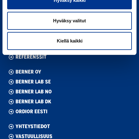
Hyväksy kaikki
LinkedIn
VALMISTAJAT
Hyväksy valitut
TUOTEVALIKOIMA
DEMOLABORATORIO
Kiellä kaikki
BERNER LAB HUOLTO
REFERENSSIT
BERNER OY
BERNER LAB SE
BERNER LAB NO
BERNER LAB DK
ORDIOR EESTI
YHTEYSTIEDOT
VASTUULLISUUS