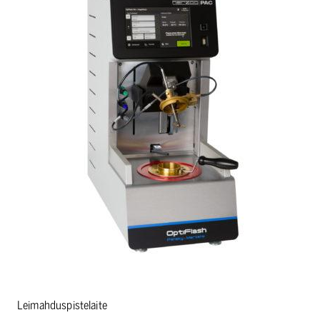
Leimahduspistelaite