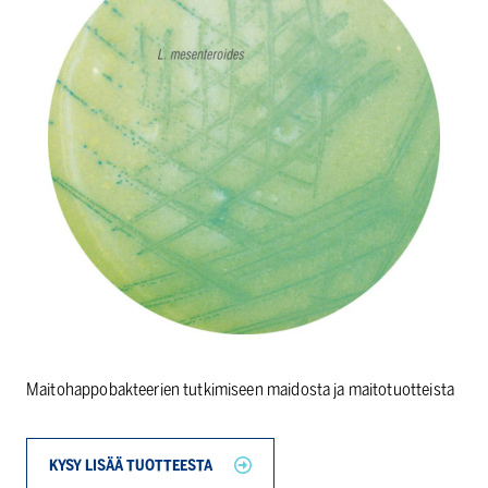
Maitohappobakteerien tutkimiseen maidosta ja maitotuotteista
KYSY LISÄÄ TUOTTEESTA