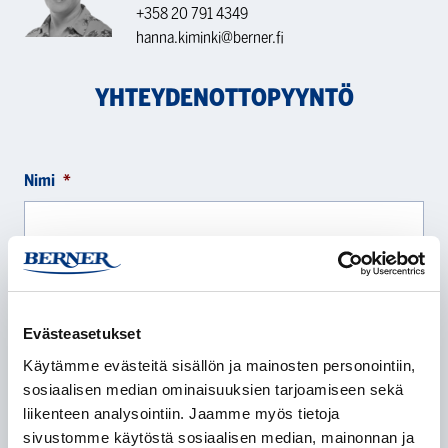
+358 20 791 4349
hanna.kiminki@berner.fi
YHTEYDENOTTOPYYNTÖ
Nimi
*
Yritys
*
Evästeasetukset
Käytämme evästeitä sisällön ja mainosten personointiin,
sosiaalisen median ominaisuuksien tarjoamiseen sekä
Sähköposti
*
liikenteen analysointiin. Jaamme myös tietoja
sivustomme käytöstä sosiaalisen median, mainonnan ja